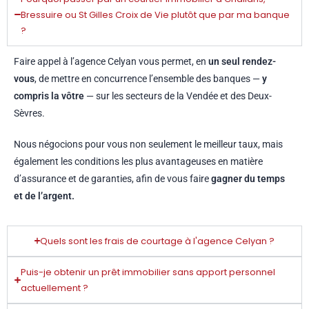
Bressuire ou St Gilles Croix de Vie plutôt que par ma banque
?
Plus
Suivez nous
Faire appel à l’agence Celyan vous permet, en
un seul rendez-
vous
, de mettre en concurrence l’ensemble des banques —
y
compris la vôtre
— sur les secteurs de la Vendée et des Deux-
Sèvres.
Nous négocions pour vous non seulement le meilleur taux, mais
également les conditions les plus avantageuses en matière
d’assurance et de garanties, afin de vous faire
gagner du temps
et de l’argent.
Quels sont les frais de courtage à l'agence Celyan ?
Puis-je obtenir un prêt immobilier sans apport personnel
actuellement ?