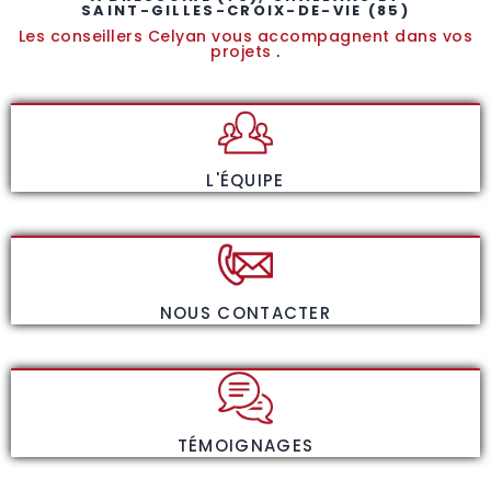
SAINT-GILLES-CROIX-DE-VIE (85)
Les conseillers Celyan vous accompagnent dans vos
projets
.
L'ÉQUIPE
NOUS CONTACTER
TÉMOIGNAGES