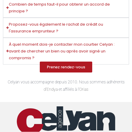
Combien de temps faut-il pour obtenir un accord de
principe ?
Proposez-vous également le rachat de crédit ou
l'assurance emprunteur ?
À quel moment dois-je contacter mon courtier Celyan :
avant de chercher un bien ou après avoir signé un
compromis ?
Prenez rendez-vous
Celyan vous accompagne depuis 2010. Nous sommes adhérents
d’Endya
et affiliés à l’
Orias